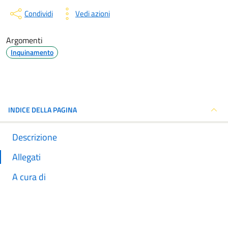
Condividi
Vedi azioni
Argomenti
Inquinamento
INDICE DELLA PAGINA
Descrizione
Allegati
A cura di