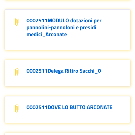
0002511MODULO dotazioni per
pannolini-pannoloni e presidi
medici_Arconate
0002511Delega Ritiro Sacchi_0
0002511DOVE LO BUTTO ARCONATE