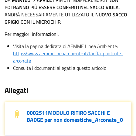
DA MARTEDÌ 7 APRILE
I RIFIUTI INDIFFERENZIATI
NON
POTRANNO PIÙ ESSERE CONFERITI NEL SACCO VIOLA
.
ANDRÀ NECESSARIAMENTE UTILIZZATO
IL NUOVO SACCO
GRIGIO
CON IL MICROCHIP.
Per maggiori informazioni:
Visita la pagina dedicata di AEMME Linea Ambiente:
https://www.aemmelineaambiente.it/tariffa-puntuale-
arconate
Consulta i documenti allegati a questo articolo
.
Allegati
0002511MODULO RITIRO SACCHI E
BADGE per non domestiche_Arconate_0