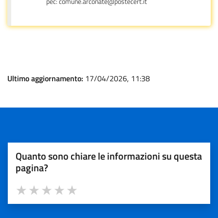
pec: comune.arconate@postecert.it
Ultimo aggiornamento:
17/04/2026, 11:38
Quanto sono chiare le informazioni su questa
pagina?
Valuta 1 stelle su 5
Valuta 2 stelle su 5
Valuta 3 stelle su 5
Valuta 4 stelle su 5
Valuta 5 stelle su 5