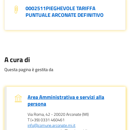
0002511PIEGHEVOLE TARIFFA
PUNTUALE ARCONATE DEFINITIVO
A cura di
Questa pagina è gestita da
Area Amministrativa e servizi alla
.
persona
Via Roma, 42 - 20020 Arconate (MI)
T (+39) 0331 460461
info@comune.arconate.mi.it