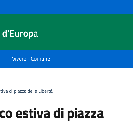
 d'Europa
Vivere il Comune
tiva di piazza della Libertà
co estiva di piazza