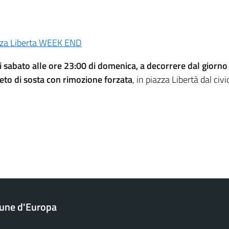
azza Liberta WEEK END
i sabato alle ore 23:00 di domenica, a decorrere dal giorno
ivieto di sosta con rimozione forzata
, in piazza Libertà dal civ
une d'Europa