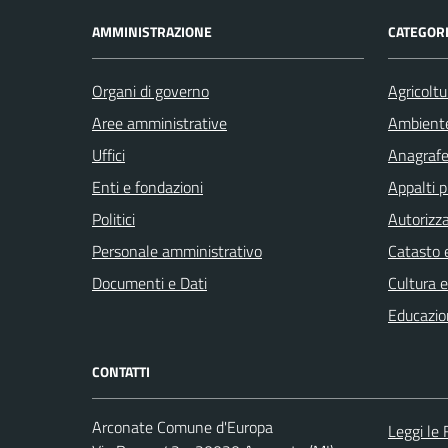
AMMINISTRAZIONE
CATEGORI
Organi di governo
Agricoltu
Aree amministrative
Ambient
Uffici
Anagrafe 
Enti e fondazioni
Appalti p
Politici
Autorizza
Personale amministrativo
Catasto e
Documenti e Dati
Cultura 
Educazio
CONTATTI
Arconate Comune d'Europa
Leggi le