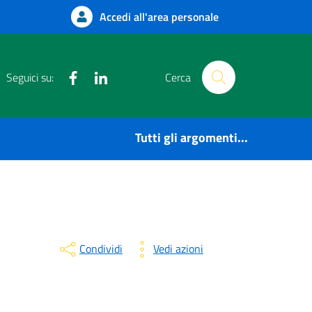
Accedi all'area personale
Facebook
Instagram
Seguici su:
Cerca
Tutti gli argomenti...
Condividi
Vedi azioni