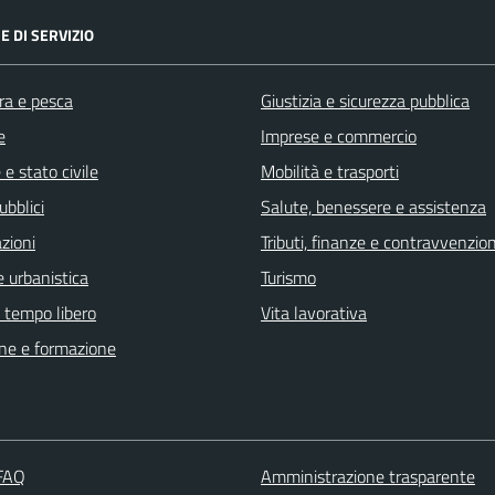
E DI SERVIZIO
ra e pesca
Giustizia e sicurezza pubblica
e
Imprese e commercio
e stato civile
Mobilità e trasporti
ubblici
Salute, benessere e assistenza
zioni
Tributi, finanze e contravvenzion
 urbanistica
Turismo
e tempo libero
Vita lavorativa
ne e formazione
 FAQ
Amministrazione trasparente